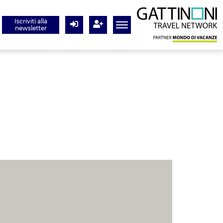
Iscriviti alla
newsletter
Login
Registrati