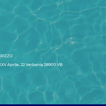
IRIZZO
XXV Aprile, 22 Verbania 28900 VB